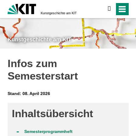
suchen
Kunstgeschichte am KIT
Kunstgeschichte am KIT
Infos zum
Semesterstart
Stand: 08. April 2026
Inhaltsübersicht
Semester­programm­heft