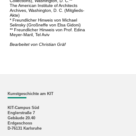
Collections), Washington, D. C.**
The American Institute of Architects
Archives, Washington, D. C. (Mitglieds-
Akte)
* Freundlicher Hinweis von Michael
Selinsky (Großneffe von Elsa Gidoni)
** Freundlicher Hinweis von Prof. Edina
Meyer-Maril, Tel Aviv
Bearbeitet von Christian Gräf
Kunstgeschichte am KIT
KIT-Campus Süd
Englerstraße 7
Gebäude 20.40
Erdgeschoss
D-76131 Karlsruhe