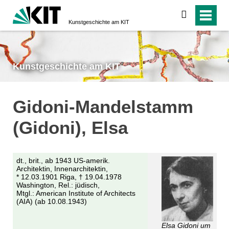
suchen
Kunstgeschichte am KIT
Kunstgeschichte am KIT
Gidoni-Mandelstamm
(Gidoni), Elsa
dt., brit., ab 1943 US-amerik.
Architektin, Innenarchitektin,
* 12.03.1901 Riga, † 19.04.1978
Washington, Rel.: jüdisch,
Mtgl.: American Institute of Architects
(AIA) (ab 10.08.1943)
Elsa Gidoni um