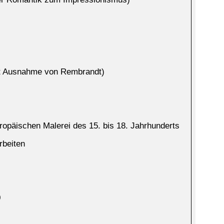
it Ausnahme von Rembrandt)
ropäischen Malerei des 15. bis 18. Jahrhunderts
rbeiten
0