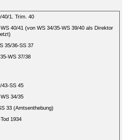
40/1. Trim. 40
-WS 40/41 (von WS 34/35-WS 39/40 als Direktor
etzt)
 35/36-SS 37
35-WS 37/38
/43-SS 45
-WS 34/35
SS 33 (Amtsenthebung)
-Tod 1934