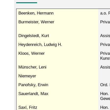
Beenken, Hermann
a.o. 
Burmeister, Werner
Priva
Dingelstedt, Kurt
Assis
Heydenreich, Ludwig H.
Priva
Kloos, Werner
Priva
Kunst
Münscher, Leni
Assis
Niemeyer
Panofsky, Erwin
Ord. 
Sauerlandt, Max
Hon. 
Gewe
Saxl, Fritz
Hon. 