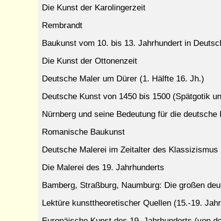
Die Kunst der Karolingerzeit
Rembrandt
Baukunst vom 10. bis 13. Jahrhundert in Deutsch
Die Kunst der Ottonenzeit
Deutsche Maler um Dürer (1. Hälfte 16. Jh.)
Deutsche Kunst von 1450 bis 1500 (Spätgotik u
Nürnberg und seine Bedeutung für die deutsche
Romanische Baukunst
Deutsche Malerei im Zeitalter des Klassizismus
Die Malerei des 19. Jahrhunderts
Bamberg, Straßburg, Naumburg: Die großen deut
Lektüre kunsttheoretischer Quellen (15.-19. Jah
Europäische Kunst des 19. Jahrhunderts (von 