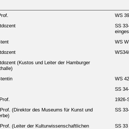
Prof.
WS 39/
tdozent
SS 33
einges
tent
WS WS
tdozent
WS34/
tdozent (Kustos und Leiter der Hamburger
halle)
tentin
WS 42
SS 34
Prof.
1926-
Prof. (Direktor des Museums für Kunst und
SS 33
rbe)
Prof. (Leiter der Kulturwissenschaftlichen
SS 33