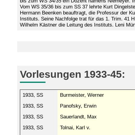
bis zum WS 34/35 ein Dozent namens Niemeyer. Im
Vom WS 35/36 bis zum SS 37 lehrte Kurt Dingelsted
Hermann Beenken beauftragt, die Professur der Ku
Instituts. Seine Nachfolge trat für das 1. Trim. 4
Wilhelm Kästner die Leitung des Instituts. Leni M
Vorlesungen 1933-45:
1933, SS
Burmeister, Werner
1933, SS
Panofsky, Erwin
1933, SS
Sauerlandt, Max
1933, SS
Tolnai, Karl v.