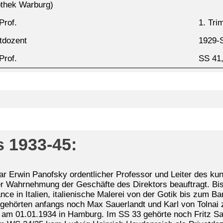
othek Warburg)
Prof.
1. Tri
tdozent
1929-
Prof.
SS 41
s 1933-45:
 Erwin Panofsky ordentlicher Professor und Leiter des kuns
ahrnehmung der Geschäfte des Direktors beauftragt. Bis dah
nce in Italien, italienische Malerei von der Gotik bis zum B
ehörten anfangs noch Max Sauerlandt und Karl von Tolnai z
 am 01.01.1934 in Hamburg. Im SS 33 gehörte noch Fritz Sa