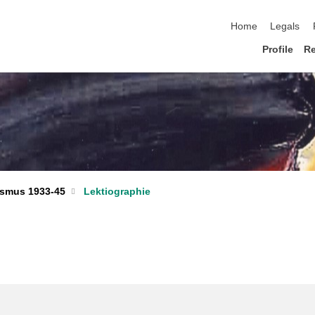
skip navigation
Home
Legals
Profile
R
ismus 1933-45
Lektiographie