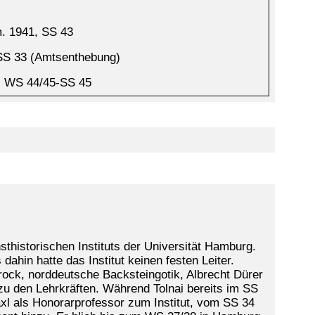
m. 1941, SS 43
SS 33 (Amtsenthebung)
, WS 44/45-SS 45
thistorischen Instituts der Universität Hamburg.
in hatte das Institut keinen festen Leiter.
arock, norddeutsche Backsteingotik, Albrecht Dürer
u den Lehrkräften. Während Tolnai bereits im SS
xl als Honorarprofessor zum Institut, vom SS 34