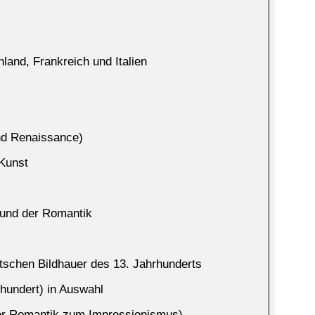
land, Frankreich und Italien
nd Renaissance)
 Kunst
 und der Romantik
schen Bildhauer des 13. Jahrhunderts
rhundert) in Auswahl
der Romantik zum Impressionismus)