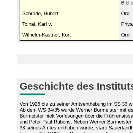
Bibli
Schrade, Hubert
Ord. 
Tolnai, Karl v.
Priva
Wilhelm-Kästner, Kurt
Ord. 
Geschichte des Institut
Von 1926 bis zu seiner Amtsenthebung im SS 33 war
Ab dem WS 34/35 wurde Werner Burmeister mit der W
Burmeister hielt Vorlesungen über die Frührenaissa
und Peter Paul Rubens. Neben Werner Burmeister g
33 seines Amtes enthoben wurde, starb Sauerlandt