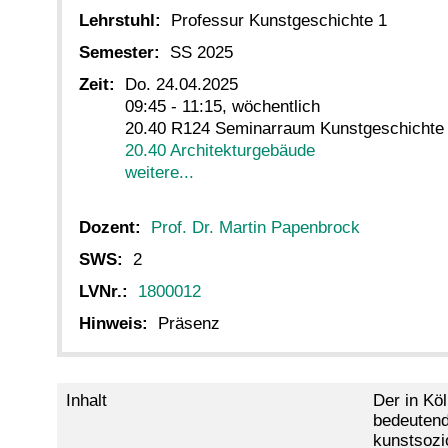
Lehrstuhl:
Professur Kunstgeschichte 1
Semester:
SS 2025
Zeit:
Do. 24.04.2025
09:45 - 11:15, wöchentlich
20.40 R124 Seminarraum Kunstgeschichte
20.40 Architekturgebäude
weitere...
Dozent:
Prof. Dr. Martin Papenbrock
SWS:
2
LVNr.:
1800012
Hinweis:
Präsenz
Inhalt
Der in Köl
bedeutend
kunstsozi