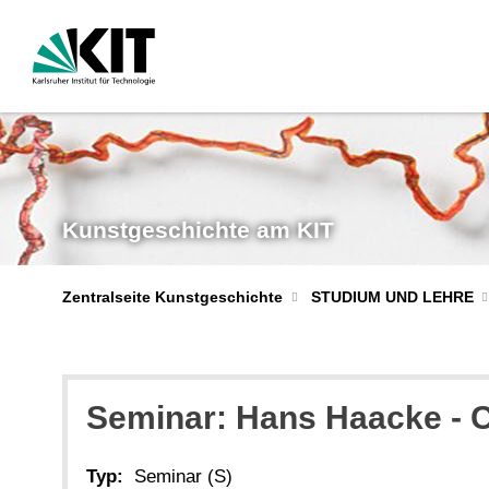
Kunstgeschichte am KIT
Zentralseite Kunstgeschichte
STUDIUM UND LEHRE
Seminar: Hans Haacke - 
Typ:
Seminar (S)