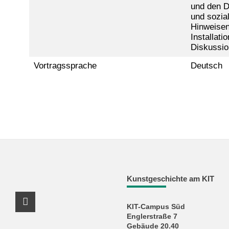
und den Dr
und sozia
Hinweisen
Installati
Diskussio
Vortragssprache
Deutsch
Kunstgeschichte am KIT
KIT-Campus Süd
Instagram Profil
Englerstraße 7
Gebäude 20.40