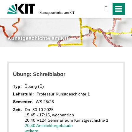
suchen
Kunstgeschichte am KIT
Kunstgeschichte am KIT
Übung: Schreiblabor
Typ:
Übung (Ü)
Lehrstuhl:
Professur Kunstgeschichte 1
Semester:
WS 25/26
Zeit:
Do. 30.10.2025
15:45 - 17:15, wöchentlich
20.40 R124 Seminarraum Kunstgeschichte 1
20.40 Architekturgebäude
weitere...