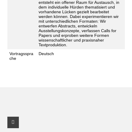
entsteht ein offener Raum für Austausch, in
dem individuelle Hürden thematisiert und
vorhandene Lücken gezielt bearbeitet
werden können. Dabei experimentieren wir
mit unterschiedlichen Formaten: Wir
entwerfen Abstracts, entwickeln
Ausstellungskonzepte, verfassen Calls for
Papers und erproben weitere Formen
wissenschaftlicher und praxisnaher
Textproduktion.
Vortragsspra
Deutsch
che
Instagram Profil