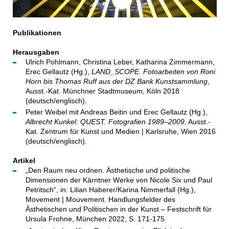
Publikationen
Herausgaben
Ulrich Pohlmann, Christina Leber, Katharina Zimmermann,
Erec Gellautz (Hg.),
LAND_SCOPE. Fotoarbeiten von Roni
Horn bis Thomas Ruff aus der DZ Bank Kunstsammlung
,
Ausst.-Kat. Münchner Stadtmuseum, Köln 2018
(deutsch/englisch).
Peter Weibel mit Andreas Beitin und Erec Gellautz (Hg.),
Albrecht Kunkel: QUEST. Fotografien 1989–2009
, Ausst.-
Kat. Zentrum für Kunst und Medien | Karlsruhe, Wien 2016
(deutsch/englisch).
Artikel
„Den Raum neu ordnen. Ästhetische und politische
Dimensionen der Kärntner Werke von Nicole Six und Paul
Petritsch“, in: Lilian Haberer/Karina Nimmerfall (Hg.),
Movement | Mouvement. Handlungsfelder des
Ästhetischen und Politischen in der Kunst – Festschrift für
Ursula Frohne, München 2022, S. 171-175.