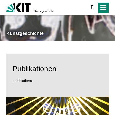
suchen
Kunstgeschichte
Kunstgeschichte
Publikationen
publications