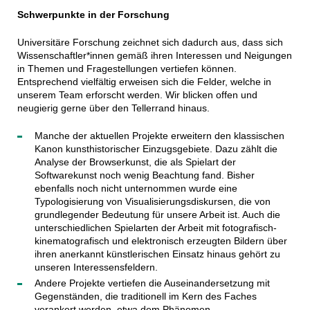
Schwerpunkte in der Forschung
Universitäre Forschung zeichnet sich dadurch aus, dass sich
Wissenschaftler*innen gemäß ihren Interessen und Neigungen
in Themen und Fragestellungen vertiefen können.
Entsprechend vielfältig erweisen sich die Felder, welche in
unserem Team erforscht werden. Wir blicken offen und
neugierig gerne über den Tellerrand hinaus.
Manche der aktuellen Projekte erweitern den klassischen
Kanon kunsthistorischer Einzugsgebiete. Dazu zählt die
Analyse der Browserkunst, die als Spielart der
Softwarekunst noch wenig Beachtung fand. Bisher
ebenfalls noch nicht unternommen wurde eine
Typologisierung von Visualisierungsdiskursen, die von
grundlegender Bedeutung für unsere Arbeit ist. Auch die
unterschiedlichen Spielarten der Arbeit mit fotografisch-
kinematografisch und elektronisch erzeugten Bildern über
ihren anerkannt künstlerischen Einsatz hinaus gehört zu
unseren Interessensfeldern.
Andere Projekte vertiefen die Auseinandersetzung mit
Gegenständen, die traditionell im Kern des Faches
verankert werden, etwa dem Phänomen