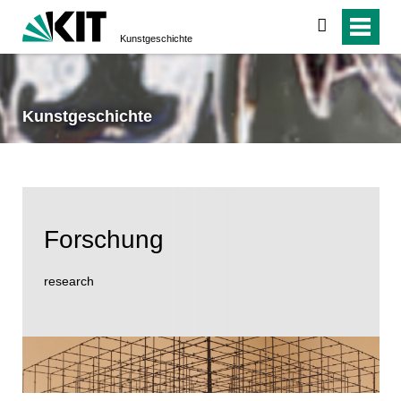
suchen
Kunstgeschichte
Kunstgeschichte
Forschung
research