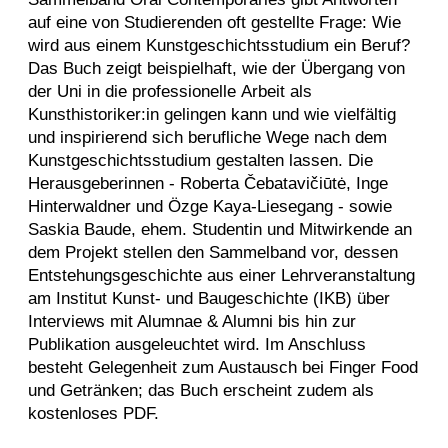
auf eine von Studierenden oft gestellte Frage: Wie
wird aus einem Kunstgeschichtsstudium ein Beruf?
Das Buch zeigt beispielhaft, wie der Übergang von
der Uni in die professionelle Arbeit als
Kunsthistoriker:in gelingen kann und wie vielfältig
und inspirierend sich berufliche Wege nach dem
Kunstgeschichtsstudium gestalten lassen. Die
Herausgeberinnen - Roberta Čebatavičiūtė, Inge
Hinterwaldner und Özge Kaya-Liesegang - sowie
Saskia Baude, ehem. Studentin und Mitwirkende an
dem Projekt stellen den Sammelband vor, dessen
Entstehungsgeschichte aus einer Lehrveranstaltung
am Institut Kunst- und Baugeschichte (IKB) über
Interviews mit Alumnae & Alumni bis hin zur
Publikation ausgeleuchtet wird. Im Anschluss
besteht Gelegenheit zum Austausch bei Finger Food
und Getränken; das Buch erscheint zudem als
kostenloses PDF.