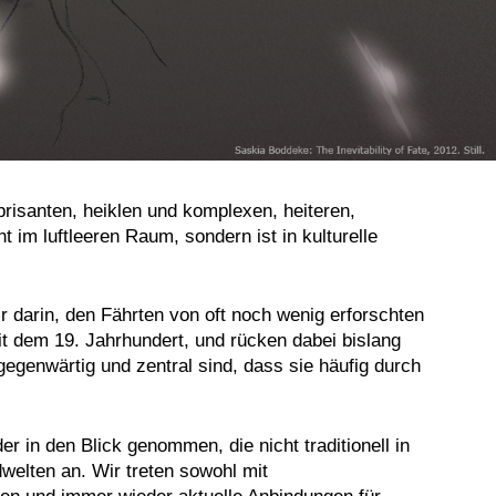
t brisanten, heiklen und komplexen, heiteren,
t im luftleeren Raum, sondern ist in kulturelle
r darin, den Fährten von oft noch wenig erforschten
it dem 19. Jahrhundert, und rücken dabei bislang
genwärtig und zentral sind, dass sie häufig durch
r in den Blick genommen, die nicht traditionell in
welten an. Wir treten sowohl mit