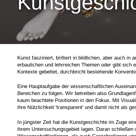
Kunstgeschi
Kunst fasziniert, brilliert in bildlichen, aber auch 
erbaulichen und lehrreichen Themen oder gibt sich exp
Kontexte gebettet, durchbricht bestehende Konvent
Eine Hauptaufgabe der wissenschaftlichen Auseinande
Bereichen zu folgen. Wir betreiben also Grundlagen
kaum beachtete Positionen in den Fokus. Mit Visual
ihre Nützlichkeit 'transparent' und damit nicht a
In jüngster Zeit hat die Kunstgeschichte im Zuge ein
ihrem Untersuchungsgebiet lagen. Daran schließen wi