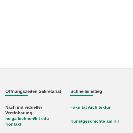
Öffnungszeiten Sekretariat
Schnelleinstieg
Nach individueller
Fakultät Architektur
Vereinbarung:
helga lechner
∂
kit edu
Kunstgeschichte am KIT
Kontakt