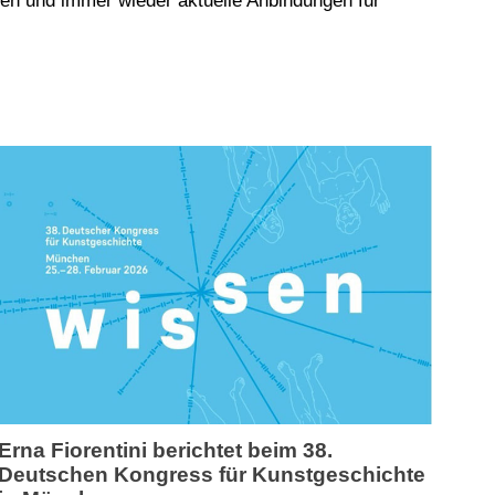
ren und immer wieder aktuelle Anbindungen für
Erna Fiorentini berichtet beim 38.
Deutschen Kongress für Kunstgeschichte