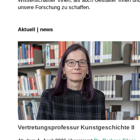
Wissenschaftler*innen, als auch Gestalter*innen un
unsere Forschung zu schaffen.
Aktuell | news
Vertretungsprofessur Kunstgeschichte II