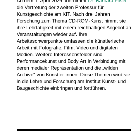
Ab dem 1. April 2026 übernimmt
Dr. Barbara Filser
die Vertretung der zweiten Professur für
Kunstgeschichte am KIT. Nach drei Jahren
Forschung zum Thema CD-ROM-Kunst nimmt sie
ihre Lehrtätigkeit mit einem reichhaltigen Angebot an
Veranstaltungen wieder auf. Ihre
Arbeitsschwerpunkte umfassen die künstlerische
Arbeit mit Fotografie, Film, Video und digitalen
Medien. Weitere Interessensfelder sind
Performancekunst und Body Art in Verbindung mit
deren medialer Repräsentation und die „wilden
Archive“ von Künstler:innen. Diese Themen wird sie
in die Lehre und Forschung am Institut Kunst- und
Baugeschichte einbringen und fortführen.