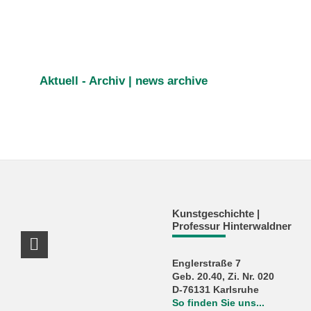
Aktuell - Archiv | news archive
Kunstgeschichte |
Professur Hinterwaldner
RSS-Feed
Englerstraße 7
Geb. 20.40, Zi. Nr. 020
D-76131 Karlsruhe
So finden Sie uns...