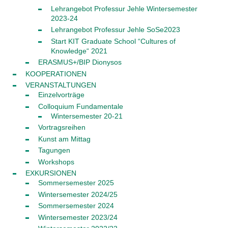
Lehrangebot Professur Jehle Wintersemester
2023-24
Lehrangebot Professur Jehle SoSe2023
Start KIT Graduate School “Cultures of
Knowledge“ 2021
ERASMUS+/BIP Dionysos
KOOPERATIONEN
VERANSTALTUNGEN
Einzelvorträge
Colloquium Fundamentale
Wintersemester 20-21
Vortragsreihen
Kunst am Mittag
Tagungen
Workshops
EXKURSIONEN
Sommersemester 2025
Wintersemester 2024/25
Sommersemester 2024
Wintersemester 2023/24