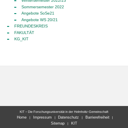
Wintersemester 2022/23
Sommersemester 2022
Angebote SoSe21
Angebote WS 20/21
FREUNDESKREIS
FAKULTÄT
KG_KIT
KIT – Die Forschungsuniversität in der Helmholtz-Gemeinschaft
Home
Impressum
Datenschutz
Barrierefreiheit
Sitemap
KIT