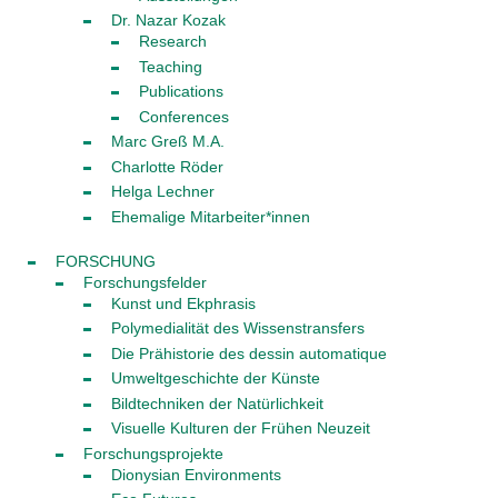
Dr. Nazar Kozak
Research
Teaching
Publications
Conferences
Marc Greß M.A.
Charlotte Röder
Helga Lechner
Ehemalige Mitarbeiter*innen
FORSCHUNG
Forschungsfelder
Kunst und Ekphrasis
Polymedialität des Wissenstransfers
Die Prähistorie des dessin automatique
Umweltgeschichte der Künste
Bildtechniken der Natürlichkeit
Visuelle Kulturen der Frühen Neuzeit
Forschungsprojekte
Dionysian Environments