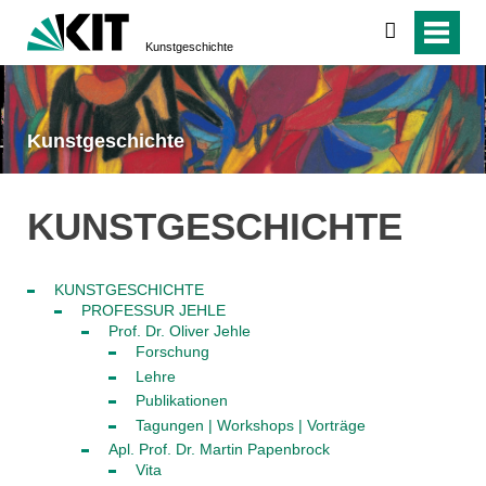
suchen
Kunstgeschichte
Kunstgeschichte
KUNSTGESCHICHTE
KUNSTGESCHICHTE
PROFESSUR JEHLE
Prof. Dr. Oliver Jehle
Forschung
Lehre
Publikationen
Tagungen | Workshops | Vorträge
Apl. Prof. Dr. Martin Papenbrock
Vita