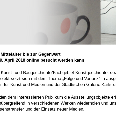
 Mittelalter bis zur Gegenwart
19. April 2018 online besucht werden kann
ür Kunst- und Baugeschichte/Fachgebiet Kunstgeschichte, s
 Projekt setzt sich mit dem Thema „Folge und Varianz“ in 
m für Kunst und Medien und der Städtischen Galerie Karlsru
 dem interessierten Publikum die Ausstellungsobjekte erläu
henübergreifend in verschiedenen Werken wiederholen und u
ssenstransfer und der Einsatz neuer Medien.