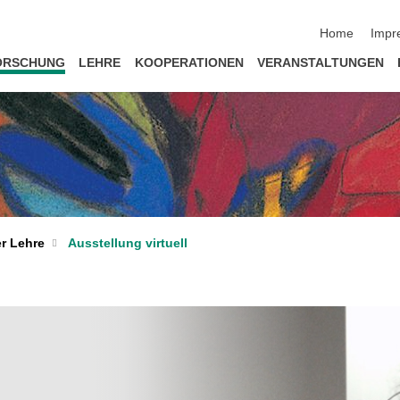
Navigation üb
Home
Impr
ORSCHUNG
LEHRE
KOOPERATIONEN
VERANSTALTUNGEN
r Lehre
Ausstellung virtuell