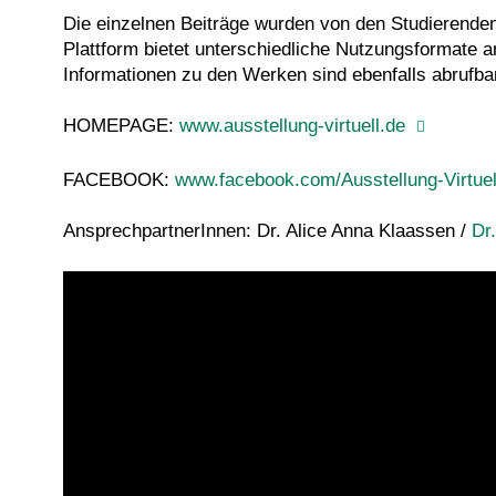
Die einzelnen Beiträge wurden von den Studierenden 
Plattform bietet unterschiedliche Nutzungsformate 
Informationen zu den Werken sind ebenfalls abrufba
HOMEPAGE:
www.ausstellung-virtuell.de
FACEBOOK:
www.facebook.com/Ausstellung-Virtuel
AnsprechpartnerInnen: Dr. Alice Anna Klaassen /
Dr