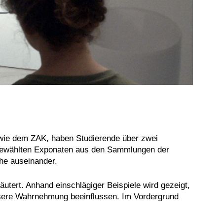
owie dem ZAK, haben Studierende über zwei
ausgewählten Exponaten aus den Sammlungen der
he auseinander.
tert. Anhand einschlägiger Beispiele wird gezeigt,
nsere Wahrnehmung beeinflussen. Im Vordergrund