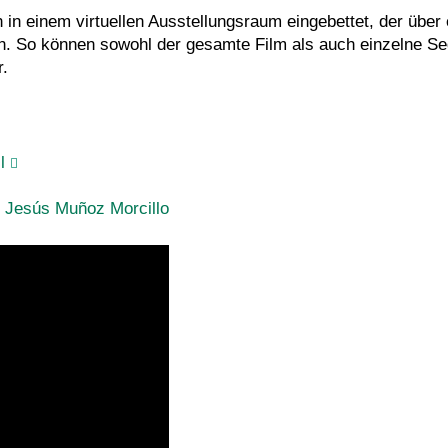
in einem virtuellen Ausstellungsraum eingebettet, der über
an. So können sowohl der gesamte Film als auch einzelne S
r.
l
. Jesús Muñoz Morcillo